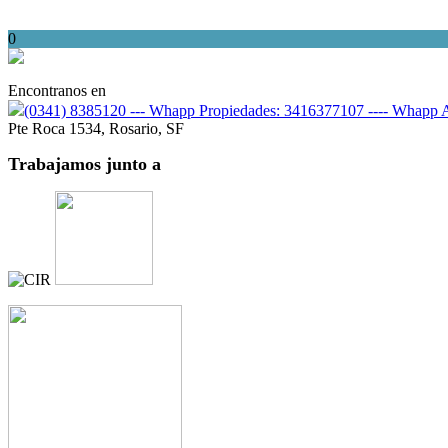
0
Encontranos en
(0341) 8385120 --- Whapp Propiedades: 3416377107 ---- Whapp
Pte Roca 1534, Rosario, SF
Trabajamos junto
a