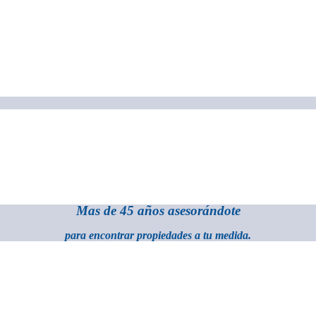
Mas de 45 años asesorándote
para encontrar propiedades a tu medida.