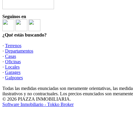
Seguinos en
¿Qué estás buscando?
·
Terrenos
·
Departamentos
·
Casas
·
Oficinas
·
Locales
·
Garages
·
Galpones
Todas las medidas enunciadas son meramente orientativas, las medidas
ilustrativos y no contractuales. Los precios enunciados son meramente 
© 2026 PIAZZA INMOBILIARIA.
Software Inmobiliario - Tokko Broker