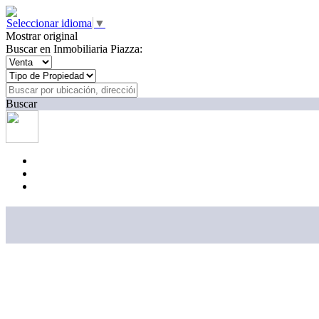
Seleccionar idioma
▼
Mostrar original
Buscar en Inmobiliaria Piazza:
Buscar