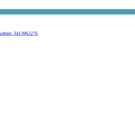
 Admin: 3413962276