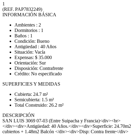
1
(REF. PAP7832249)
INFORMACIÓN BÁSICA
Ambientes : 2
Dormitorios : 1
Baños : 1
Condición: Bueno
Antigüedad : 40 Años
Situación: Vacía
Expensas: $ 35.000
Orientación: Sur
Disposición: Contrafrente
Crédito: No especificado
SUPERFICIES Y MEDIDAS
Cubierta: 24.7 m²
Semicubierta: 1.5 m²
Total Construido: 26.2 m²
DESCRIPCIÓN
SAN LUIS 3069 07-03 (Entre Suipacha y Francia)<div><br>
</div><div>Antigüedad: 40 Años.</div><div>Superficie: 24.70m2
cubiertos + 1.48m2 Balcón </div><div>Disp: Contra frente</div>