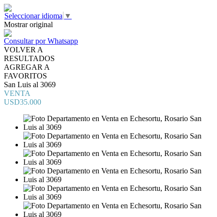
Seleccionar idioma
▼
Mostrar original
Consultar por Whatsapp
VOLVER A
RESULTADOS
AGREGAR A
FAVORITOS
San Luis al 3069
VENTA
USD35.000