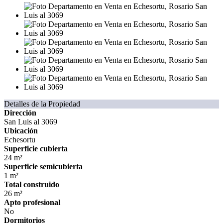
Detalles de la Propiedad
Dirección
San Luis al 3069
Ubicación
Echesortu
Superficie cubierta
24 m²
Superficie semicubierta
1 m²
Total construido
26 m²
Apto profesional
No
Dormitorios