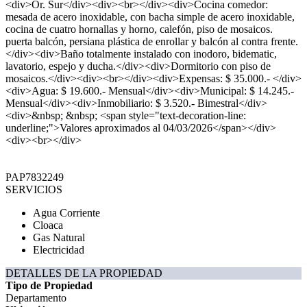
<div>Or. Sur</div><div><br></div><div>Cocina comedor:
mesada de acero inoxidable, con bacha simple de acero inoxidable,
cocina de cuatro hornallas y horno, calefón, piso de mosaicos.
puerta balcón, persiana plástica de enrollar y balcón al contra frente.
</div><div>Baño totalmente instalado con inodoro, bidematic,
lavatorio, espejo y ducha.</div><div>Dormitorio con piso de
mosaicos.</div><div><br></div><div>Expensas: $ 35.000.- </div>
<div>Agua: $ 19.600.- Mensual</div><div>Municipal: $ 14.245.-
Mensual</div><div>Inmobiliario: $ 3.520.- Bimestral</div>
<div>&nbsp; &nbsp; <span style="text-decoration-line:
underline;">Valores aproximados al 04/03/2026</span></div>
<div><br></div>
PAP7832249
SERVICIOS
Agua Corriente
Cloaca
Gas Natural
Electricidad
DETALLES DE LA PROPIEDAD
Tipo de Propiedad
Departamento