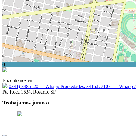
0
Encontranos en
(0341) 8385120 --- Whapp Propiedades: 3416377107 ---- Whapp
Pte Roca 1534, Rosario, SF
Trabajamos junto
a