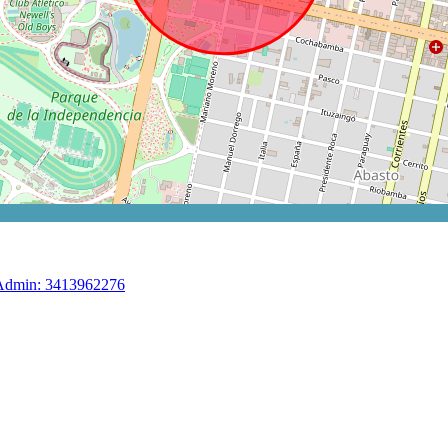
 Admin: 3413962276