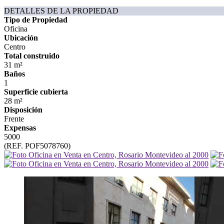
DETALLES DE LA PROPIEDAD
Tipo de Propiedad
Oficina
Ubicación
Centro
Total construido
31 m²
Baños
1
Superficie cubierta
28 m²
Disposición
Frente
Expensas
5000
(REF. POF5078760)