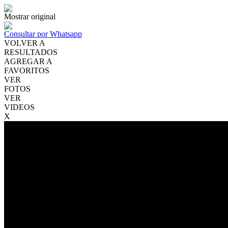
Mostrar original
Consultar por Whatsapp
VOLVER A
RESULTADOS
AGREGAR A
FAVORITOS
VER
FOTOS
VER
VIDEOS
X